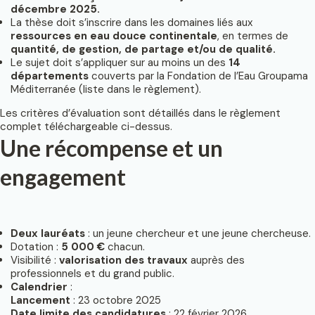
décembre 2025.
La thèse doit s’inscrire dans les domaines liés aux
ressources en eau douce continentale
, en termes de
quantité, de gestion, de partage et/ou de qualité.
Le sujet doit s’appliquer sur au moins un des
14
départements
couverts par la Fondation de l’Eau Groupama
Méditerranée (liste dans le règlement).
Les critères d’évaluation sont détaillés dans le règlement
complet téléchargeable ci-dessus.
Une récompense et un
engagement
Deux lauréats
: un jeune chercheur et une jeune chercheuse.
Dotation :
5 000 €
chacun.
Visibilité :
valorisation des travaux
auprès des
professionnels et du grand public.
Calendrier
:
Lancement
: 23 octobre 2025
Date limite des candidatures
: 22 février 2026