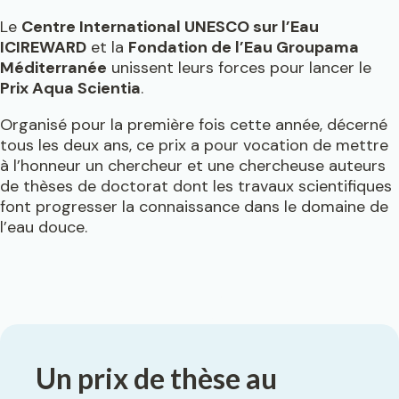
Le
Centre International UNESCO sur l’Eau
ICIREWARD
et la
Fondation de l’Eau Groupama
Méditerranée
unissent leurs forces pour lancer le
Prix Aqua Scientia
.
Organisé pour la première fois cette année, décerné
tous les deux ans, ce prix a pour vocation de mettre
à l’honneur un chercheur et une chercheuse auteurs
de thèses de doctorat dont les travaux scientifiques
font progresser la connaissance dans le domaine de
l’eau douce.
L’édition 2026 est terminée… Découvrez les deux premiers
lauréaTs ici
Un prix de thèse au