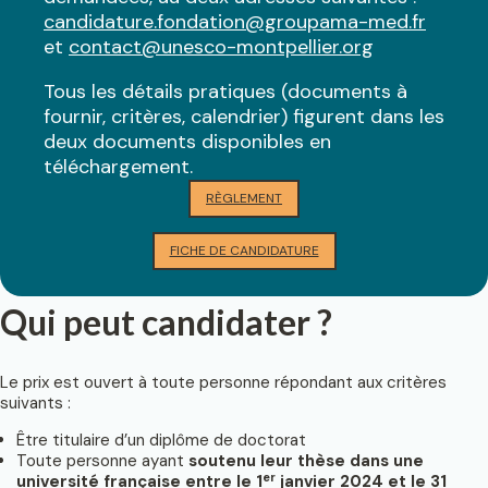
candidature.fondation@groupama-med.fr
et
contact@unesco-montpellier.org
Tous les détails pratiques (documents à
fournir, critères, calendrier) figurent dans les
deux documents disponibles en
téléchargement.
RÈGLEMENT
FICHE DE CANDIDATURE
Qui peut candidater ?
Le prix est ouvert à toute personne répondant aux critères
suivants :
Être titulaire d’un diplôme de doctorat
Toute personne ayant
soutenu leur thèse dans une
er
université française entre le 1
janvier 2024 et le 31