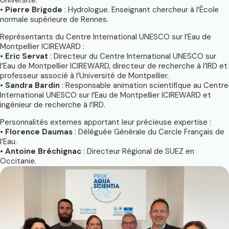
Université.
•
Pierre Brigode
: Hydrologue. Enseignant chercheur à l’École
normale supérieure de Rennes.
Représentants du Centre International UNESCO sur l’Eau de
Montpellier ICIREWARD :
•
Eric Servat
: Directeur du Centre International UNESCO sur
l’Eau de Montpellier ICIREWARD, directeur de recherche à l’IRD et
professeur associé à l’Université de Montpellier.
•
Sandra Bardin
: Responsable animation scientifique au Centre
International UNESCO sur l’Eau de Montpellier ICIREWARD et
ingénieur de recherche à l’IRD.
Personnalités externes apportant leur précieuse expertise :
•
Florence Daumas
: Déléguée Générale du Cercle Français de
l’Eau.
•
Antoine Bréchignac
: Directeur Régional de SUEZ en
Occitanie.