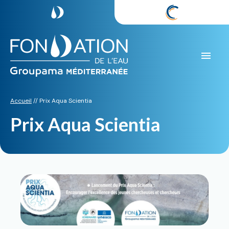
Aller
au
contenu
Accueil
//
Prix Aqua Scientia
Prix Aqua Scientia