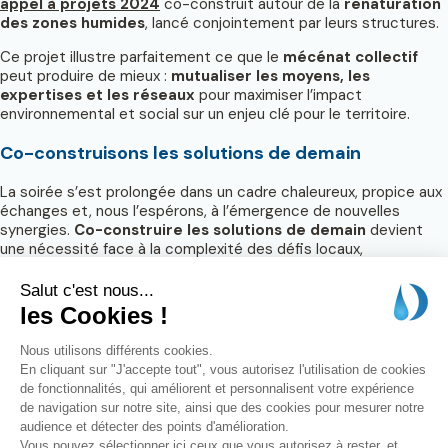
appel à projets 2024
co-construit autour de la
renaturation
des zones humides
, lancé conjointement par leurs structures.
Ce projet illustre parfaitement ce que le
mécénat collectif
peut produire de mieux :
mutualiser les moyens, les
expertises et les réseaux
pour maximiser l’impact
environnemental et social sur un enjeu clé pour le territoire.
Co-construisons les solutions de demain
La soirée s’est prolongée dans un cadre chaleureux, propice aux
échanges et, nous l’espérons, à l’émergence de nouvelles
synergies.
Co-construire les solutions de demain
devient
une nécessité face à la complexité des défis locaux,
notamment en matière d’environnement, d’eau.
Mentions légales
CGU