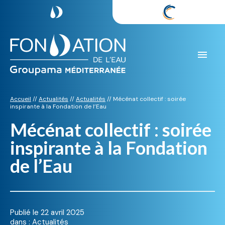
Aller
au
contenu
Accueil
//
Actualités
//
Actualités
//
Mécénat collectif : soirée
inspirante à la Fondation de l’Eau
Mécénat collectif : soirée
inspirante à la Fondation
de l’Eau
Publié le
22 avril 2025
dans :
Actualités