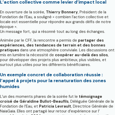
L’action collective comme levier d’impact local
En ouverture de la soirée,
Thierry Bonnery
, Président de la
Fondation de l’Eau, a souligné « combien l’action collective et
locale est essentielle pour répondre aux grands défis de notre
époque ».
Un message fort, qui a résonné tout au long des échanges.
Animée par le CFF, la rencontre a permis de
partager des
expériences, des tendances de terrain et des bonnes
pratiques
dans une atmosphère conviviale. Les discussions ont
mis en lumière la nécessité de
coopérer au-delà des silos
,
pour développer des projets plus ambitieux, plus visibles, et
surtout plus utiles pour les différents bénéficiaires.
Un exemple concret de collaboration réussie :
l’appel à projets pour la renaturation des zones
humides
L’un des moments phares de la soirée fut le
témoignage
croisé de Géraldine Bullot-Beaufils
, Déléguée Générale de la
Fondation de l’Eau, et
Patricia Levrault
, Directrice Générale de
NaïaGaïa. Elles ont partagé leur retour d’expérience sur l’