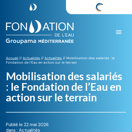
Aller
au
contenu
Accueil
//
Actualités
//
Actualités
//
Mobilisation des salariés : le
Fondation de l’Eau en action sur le terrain
Mobilisation des salariés
: le Fondation de l’Eau en
action sur le terrain
Publié le
22 mai 2026
dans :
Actualités