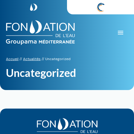
Aller
au
contenu
Accueil
//
Actualités
//
Uncategorized
Uncategorized