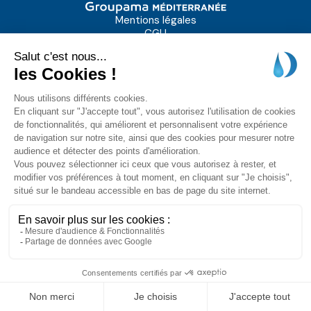
Mentions légales
CGU
Notice Cookies
Politique de données personnelles
Charte éthique
Rapports d'activité
LinkedIn
Afin de minimiser son impact, ce site a été éco-conçu et bénéficie de la
note A sur Green Tracker